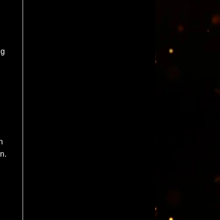
Đã
Mất
ng
n
n.