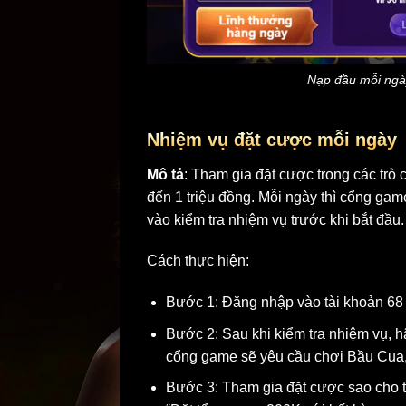
Nạp đầu mỗi ngà
Nhiệm vụ đặt cược mỗi ngày
Mô tả
: Tham gia đặt cược trong các trò 
đến 1 triệu đồng. Mỗi ngày thì cổng ga
vào kiểm tra nhiệm vụ trước khi bắt đầu.
Cách thực hiện
:
Bước 1: Đăng nhập
vào tài khoản 68
Bước 2:
Sau khi kiểm tra nhiệm vụ, 
cổng game sẽ yêu cầu chơi Bầu Cua, X
Bước 3:
Tham gia đặt cược sao cho t