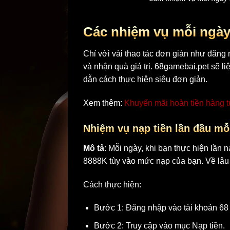
Các nhiệm vụ mỗi ngày 
Chỉ với vài thao tác đơn giản như đăng 
và nhận quà giá trị. 68gamebai.pet sẽ li
dẫn cách thực hiện siêu đơn giản.
Xem thêm:
Khuyến mãi hoàn tiền hàng 
Nhiệm vụ nạp tiền lần đầu mỗ
Mô tả
: Mỗi ngày, khi bạn thực hiện lần 
8888K tùy vào mức nạp của bạn. Về lâu d
Cách thực hiện
:
Bước 1: Đăng nhập
vào tài khoản 68
Bước 2:
Truy cập vào mục
Nạp tiền
.