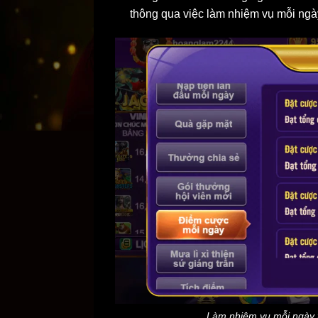
thông qua việc làm nhiệm vụ mỗi ngà
Làm nhiệm vụ mỗi ngày t