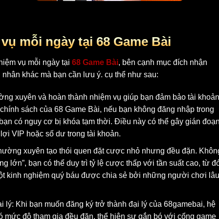
 vụ mỗi ngày tại 68 Game Bài
hiệm vụ mỗi ngày tại
68 Game Bài
, bên cạnh mục đích nhận
n nhân khác mà bạn cần lưu ý. cụ thể như sau:
ờng xuyên và hoàn thành nhiệm vụ giúp bạn đảm bảo tài khoả
eo chính sách của 68 Game Bài, nếu bạn không đăng nhập trong
 bạn có nguy cơ bị khóa tạm thời. Điều này có thể gây gián đoạ
lợi VIP hoặc số dư trong tài khoản.
hường xuyên tạo thói quen đặt cược nhỏ nhưng đều đặn. Khôn
 lớn”, bạn có thể duy trì tỷ lệ cược thấp với tần suất cao, từ đ
một kinh nghiệm quý báu được chia sẻ bởi những người chơi lâ
 lý:
Khi bạn muốn đăng ký trở thành đại lý của 68gamebai, hệ
ó mức độ tham gia đều đặn, thể hiện sự gắn bó với cổng game