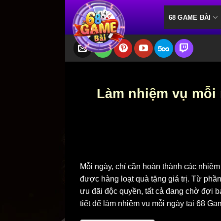
Skip
68 GAME BÀI
to
content
Làm nhiệm vụ mỗi 
Mỗi ngày, chỉ cần hoàn thành các nhiệm
được hàng loạt quà tặng giá trị. Từ phầ
ưu đãi độc quyền, tất cả đang chờ đợi 
tiết để làm nhiệm vụ mỗi ngày tại 68 Ga