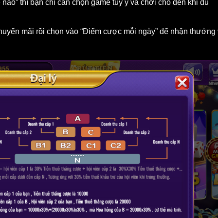
nào” thì bạn chỉ cần chọn game tùy ý và chơi cho đến khi đủ
huyến mãi rồi chọn vào “Điểm cược mỗi ngày” để nhận thưởng