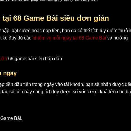
tại 68 Game Bài siêu đơn giản
nhập, đặt cược hoặc nạp tiền, bạn đã có thể tích lũy điểm thưở
ệt kê đây đủ các
nhiệm vụ mỗi ngày tại 68 Game Bài
và hướng
tuần
68 game bài siêu hấp dẫn
i ngày
nạp tiền đầu tiên trong ngày vào tài khoản, bạn sẽ nhận được đế
ài, số tiền này cũng tích lũy được số vốn cược khá lớn cho bạ
 Game Bài.