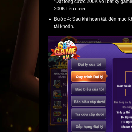
“Đặt tổng cược 200K với bất kỳ game 
200K tiền cược
Bước 4:
Sau khi hoàn tất, đến mục K
tài khoản.