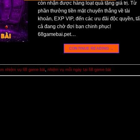
còn nhận được hàng loạt quà tặng giá trị. Từ
phần thưởng tiền mặt chuyển thẳng về tài
khoản, EXP VIP, đến các ưu đãi độc quyền, tấ
cả đang chờ đợi bạn chinh phục!
68gamebai.pet…
CONTINUE READING
→
àm nhiệm vụ 68 game bài
,
nhiệm vụ mỗi ngày tại 68 game bài