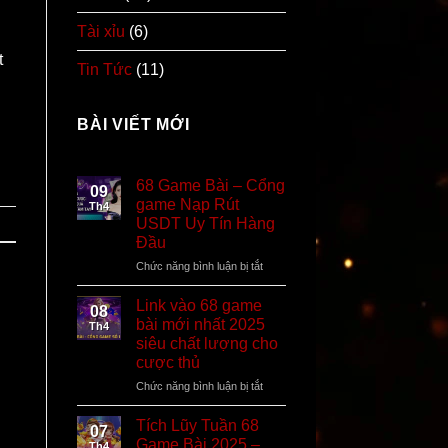
Tài xỉu
(6)
t
Tin Tức
(11)
BÀI VIẾT MỚI
68 Game Bài – Cổng
09
game Nạp Rút
Th4
USDT Uy Tín Hàng
Đầu
ở
Chức năng bình luận bị tắt
68
Game
Link vào 68 game
08
Bài
bài mới nhất 2025
Th4
–
siêu chất lượng cho
Cổng
cược thủ
game
Nạp
ở
Chức năng bình luận bị tắt
Rút
Link
USDT
vào
Tích Lũy Tuần 68
07
Uy
68
Game Bài 2025 –
Th4