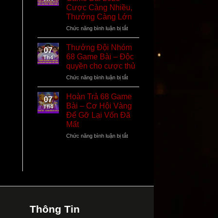
Tín
game
Cược Càng Nhiều,
Hàng
bài
Thưởng Càng Lớn
Đầu
mới
nhất
ở
Chức năng bình luận bị tắt
2025
Tích
siêu
Lũy
Thưởng Đội Nhóm
07
chất
Tuần
68 Game Bài – Độc
Th4
lượng
68
quyền cho cược thủ
cho
Game
cược
ở
Chức năng bình luận bị tắt
Bài
thủ
Thưởng
2025
Đội
–
Hoàn Trả 68 Game
07
Nhóm
Cược
Bài – Cơ Hội Vàng
Th4
68
Càng
Để Gỡ Lại Vốn Đã
Game
Nhiều,
Mất
Bài
Thưởng
–
Càng
ở
Chức năng bình luận bị tắt
Độc
Lớn
Hoàn
quyền
Trả
cho
68
cược
Game
thủ
Bài
–
Cơ
Hội
Thông Tin
Vàng