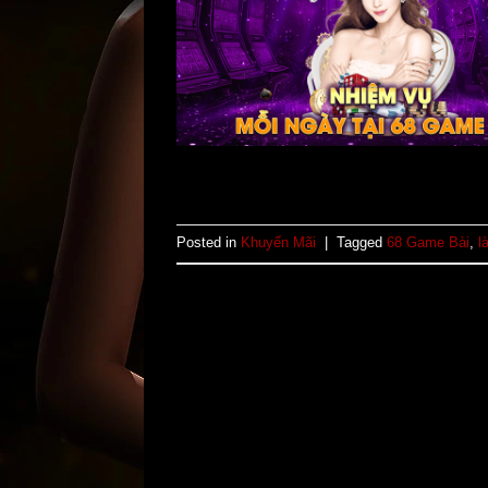
Posted in
Khuyến Mãi
|
Tagged
68 Game Bài
,
l