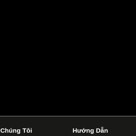
 Chúng Tôi
Hướng Dẫn