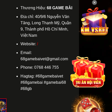
Để
✕
Gỡ
Thương Hiệu:
68 GAME BÀI
Lại
Vốn
Địa chỉ: 40/9/6 Nguyễn Văn
Đã
Mất
Tăng, Long Thạnh Mỹ, Quận
9, Thành phố Hồ Chí Minh,
Việt Nam
Website:
/
Email:
68gamebaivet@gmail.com
Phone: 0768 446 755
Hagtag: #68gamebaivet
#68gamebai #gamebai68
#68gb