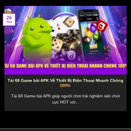
26
Th3
Tải 68 Game bài APK Về Thiết Bị Điện Thoại Nhanh Chóng
100%
Tải 68 Game bài APK giúp người chơi trải nghiệm sân chơi
cực HOT với...