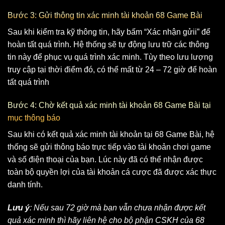
Bước 3: Gửi thông tin xác minh tài khoản 68 Game Bài
Sau khi kiểm tra kỹ thông tin, hãy bấm “Xác nhận gửii” để
hoàn tất quá trình. Hệ thống sẽ tự động lưu trữ các thông
tin này để phục vụ quá trình xác minh. Tùy theo lưu lượng
truy cập tại thời điểm đó, có thể mất từ 24 – 72 giờ để hoàn
tất quá trình
Bước 4: Chờ kết quả xác minh tài khoản 68 Game Bài tại
mục thông báo
Sau khi có kết quả xác minh tài khoản tại 68 Game Bài, hệ
thống sẽ gửi thông báo trực tiếp vào tài khoản chơi game
và số điện thoại của bạn. Lúc này đã có thể nhận được
toàn bộ quyền lợi của tài khoản cá cược đã được xác thực
danh tính.
Lưu ý
: Nếu sau 72 giờ mà bạn vẫn chưa nhận được kết
quả xác minh thì hãy liên hệ cho bộ phận CSKH của 68