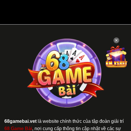
Nhiều,
Trả
–
Thưởng
68
Độc
Càng
Game
quyền
Lớn
Bài
cho
–
cược
Cơ
thủ
Hội
Vàng
✕
Để
Gỡ
Lại
Vốn
Đã
Mất
68gamebai.vet
là website chính thức của tập đoàn giải trí
68 Game Bài
, nơi cung cấp thông tin cập nhật về các sự