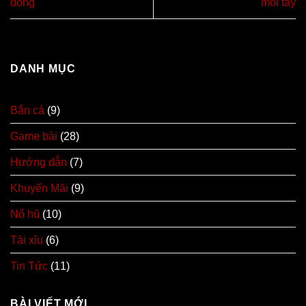
đồng
mỏi tay
DANH MỤC
Bắn cá
(9)
Game bài
(28)
Hướng dẫn
(7)
Khuyến Mãi
(9)
Nổ hũ
(10)
Tài xỉu
(6)
Tin Tức
(11)
BÀI VIẾT MỚI