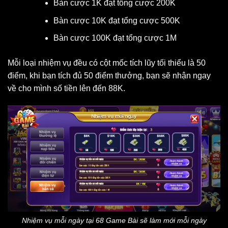
Bàn cược 1K đạt tổng cược 200K
Bàn cược 10K đạt tổng cược 500K
Bàn cược 100K đạt tổng cược 1M
Mỗi loại nhiệm vụ đều có cột mốc tích lũy tối thiểu là 50
điểm, khi bạn tích đủ 50 điểm thưởng, bạn sẽ nhận ngay
về cho mình số tiền lên đến 88K.
Nhiệm vụ mỗi ngày tại 68 Game Bài sẽ làm mới mỗi ngày