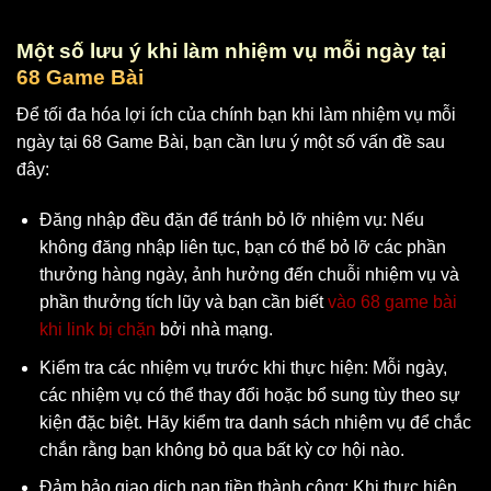
Một số lưu ý khi làm nhiệm vụ mỗi ngày tại
68 Game Bài
Để tối đa hóa lợi ích của chính bạn khi làm nhiệm vụ mỗi
ngày tại 68 Game Bài, bạn cần lưu ý một số vấn đề sau
đây:
Đăng nhập đều đặn để tránh bỏ lỡ nhiệm vụ
: Nếu
không đăng nhập liên tục, bạn có thể bỏ lỡ các phần
thưởng hàng ngày, ảnh hưởng đến chuỗi nhiệm vụ và
phần thưởng tích lũy và bạn cần biết
vào 68 game bài
khi link bị chặn
bởi nhà mạng.
Kiểm tra các nhiệm vụ trước khi thực hiện:
Mỗi ngày,
các nhiệm vụ có thể thay đổi hoặc bổ sung tùy theo sự
kiện đặc biệt. Hãy kiểm tra danh sách nhiệm vụ để chắc
chắn rằng bạn không bỏ qua bất kỳ cơ hội nào.
Đảm bảo giao dịch nạp tiền thành công:
Khi thực hiện