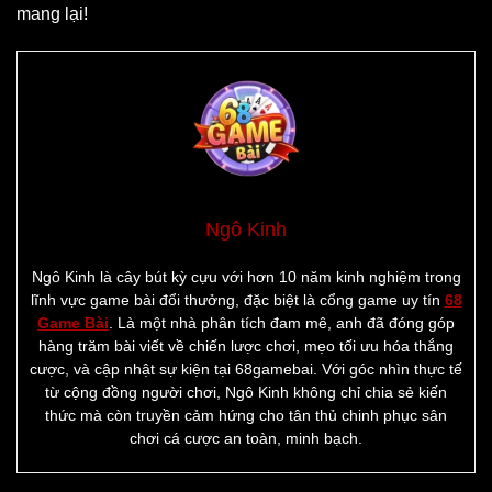
mang lại!
Ngô Kinh
Ngô Kinh là cây bút kỳ cựu với hơn 10 năm kinh nghiệm trong
lĩnh vực game bài đổi thưởng, đặc biệt là cổng game uy tín
68
Game Bài
. Là một nhà phân tích đam mê, anh đã đóng góp
hàng trăm bài viết về chiến lược chơi, mẹo tối ưu hóa thắng
cược, và cập nhật sự kiện tại 68gamebai. Với góc nhìn thực tế
từ cộng đồng người chơi, Ngô Kinh không chỉ chia sẻ kiến
thức mà còn truyền cảm hứng cho tân thủ chinh phục sân
chơi cá cược an toàn, minh bạch.