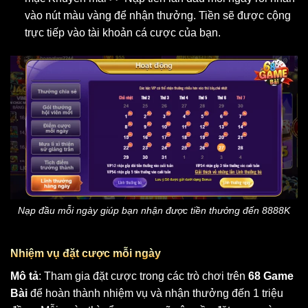
vào nút màu vàng để nhận thưởng. Tiền sẽ được cộng
trực tiếp vào tài khoản cá cược của bạn.
Nạp đầu mỗi ngày giúp bạn nhận được tiền thưởng đến 8888K
Nhiệm vụ đặt cược mỗi ngày
Mô tả
: Tham gia đặt cược trong các trò chơi trên
68 Game
Bài
để hoàn thành nhiệm vụ và nhận thưởng đến 1 triệu