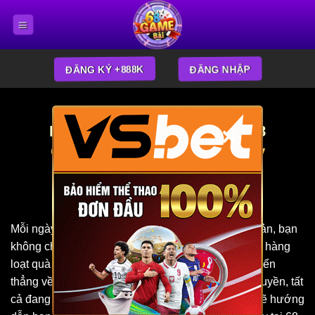
Skip
to
content
ĐĂNG KÝ +888K
ĐĂNG NHẬP
KHUYẾN MÃI
Làm nhiệm vụ mỗi ngày tại 68
×
Game Bài – Nhận quà mỏi tay
Mỗi ngày, chỉ cần hoàn thành các nhiệm vụ đơn giản, bạn
không chỉ tích lũy điểm thưởng mà còn nhận được hàng
loạt quà tặng giá trị. Từ phần thưởng tiền mặt chuyển
thẳng về tài khoản, EXP VIP, đến các ưu đãi độc quyền, tất
cả đang chờ đợi bạn chinh phục! 68gamebai.pet sẽ hướng