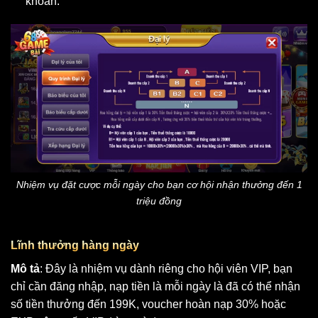
khoản.
Nhiệm vụ đặt cược mỗi ngày cho bạn cơ hội nhận thưởng đến 1
triệu đồng
Lĩnh thưởng hàng ngày
Mô tả
: Đây là nhiệm vụ dành riêng cho hội viên VIP, bạn
chỉ cần đăng nhập, nạp tiền là mỗi ngày là đã có thể nhận
số tiền thưởng đến 199K, voucher hoàn nạp 30% hoặc