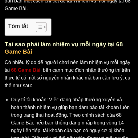
dẫn bạn một cách chi tiết để làm nhiệm vụ mỗi ngày tại 68
Game Bài.
Tóm tắt
Tại sao phải làm nhiệm vụ mỗi ngày tại 68
Game Bài
Có nhiều lý do để người chơi nên làm nhiệm vụ mỗi ngày
tại
68 Game Bài
, bên cạnh mục đích nhận thưởng thì trên
thực tế có một số nguyên nhân khác mà bạn cần lưu ý. cụ
thể như sau:
Duy trì tài khoản:
Việc đăng nhập thường xuyên và
hoàn thành nhiệm vụ giúp bạn đảm bảo tài khoản luôn
trong trạng thái hoạt động. Theo chính sách của 68
Game Bài, nếu bạn không đăng nhập trong vòng 14
ngày liên tiếp, tài khoản của bạn có nguy cơ bị khóa