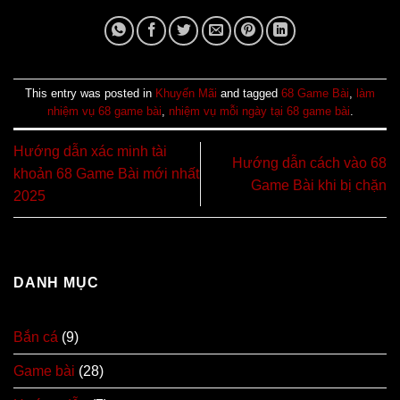
This entry was posted in
Khuyến Mãi
and tagged
68 Game Bài
,
làm
nhiệm vụ 68 game bài
,
nhiệm vụ mỗi ngày tại 68 game bài
.
Hướng dẫn xác minh tài
Hướng dẫn cách vào 68
khoản 68 Game Bài mới nhất
Game Bài khi bị chặn
2025
DANH MỤC
Bắn cá
(9)
Game bài
(28)