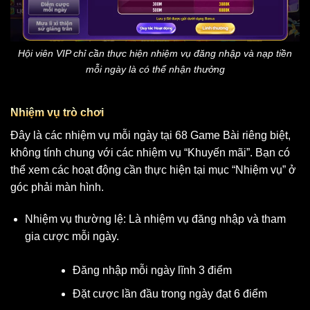
Hội viên VIP chỉ cần thực hiện nhiệm vụ đăng nhập và nạp tiền
mỗi ngày là có thể nhận thưởng
Nhiệm vụ trò chơi
Đây là các nhiệm vụ mỗi ngày tại 68 Game Bài riêng biệt,
không tính chung với các nhiệm vụ “Khuyến mãi”. Bạn có
thể xem các hoạt động cần thực hiện tại mục “Nhiệm vụ” ở
góc phải màn hình.
Nhiệm vụ thường lệ:
Là nhiệm vụ đăng nhập và tham
gia cược mỗi ngày.
Đăng nhập mỗi ngày lĩnh 3 điểm
Đặt cược lần đầu trong ngày đạt 6 điểm