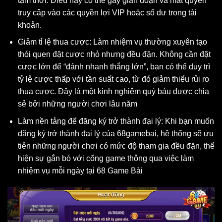
tạm thời. Điều này có thể gây gián đoạn và mất quyền
truy cập vào các quyền lợi VIP hoặc số dư trong tài
khoản.
Giảm tỉ lệ thua cược:
Làm nhiệm vụ thường xuyên tạo
thói quen đặt cược nhỏ nhưng đều đặn. Không cần đặt
cược lớn để “đánh nhanh thắng lớn”, bạn có thể duy trì
tỷ lệ cược thấp với tần suất cao, từ đó giảm thiểu rủi ro
thua cược. Đây là một kinh nghiệm quý báu được chia
sẻ bởi những người chơi lâu năm
Làm nền tảng để đăng ký trở thành đại lý:
Khi bạn muốn
đăng ký trở thành đại lý của 68gamebai, hệ thống sẽ ưu
tiên những người chơi có mức độ tham gia đều đặn, thể
hiện sự gắn bó với cổng game thông qua việc làm
nhiệm vụ mỗi ngày tại 68 Game Bài