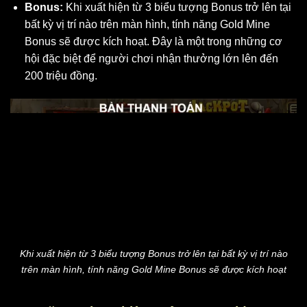
Bonus:
Khi xuất hiện từ 3 biểu tượng Bonus trở lên tại
bất kỳ vị trí nào trên màn hình, tính năng Gold Mine
Bonus sẽ được kích hoạt. Đây là một trong những cơ
hội đặc biệt để người chơi nhận thưởng lớn lên đến
200 triệu đồng.
Khi xuất hiện từ 3 biểu tượng Bonus trở lên tại bất kỳ vị trí nào
trên màn hình, tính năng Gold Mine Bonus sẽ được kích hoạt