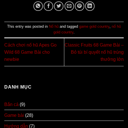
This entry was posted in
Nổ hũ
and tagged
game gold country
,
nổ hũ
gold country
.
Cách chơi nổ hũ Apes Go
Classic Fruits 68 Game Bài –
Wild 68 Game Bài cho
Bỏ túi bí quyết nổ hũ trúng
newbie
thưởng lớn
DANH MỤC
Bắn cá
(9)
Game bài
(28)
Hướng dẫn
(7)