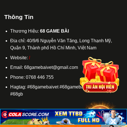
Thông Tin
Thương Hiệu:
68 GAME BÀI
Địa chỉ: 40/9/6 Nguyễn Văn Tăng, Long Thạnh Mỹ,
Quận 9, Thành phố Hồ Chí Minh, Việt Nam
Website:
/
Email:
68gamebaivet@gmail.com
Phone: 0768 446 755
Hagtag: #68gamebaivet #68gamebai #gamebai68
#68gb
×
×
×