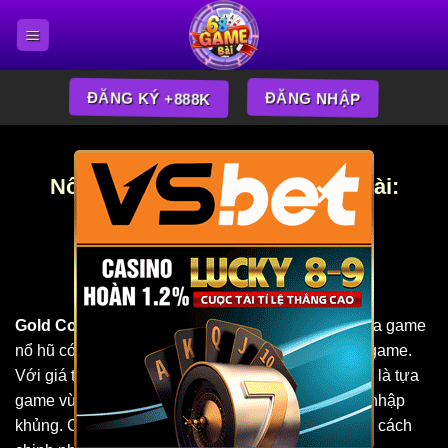
Skip
to
content
ĐĂNG KÝ +888K
ĐĂNG NHẬP
NỔ HŨ
Nổ hũ Gold Country 68 Game Bài:
×
Mẹo săn Jackpot ngàn đô
Gold Country 68 Game Bài
là một trong những tựa game
nổ hũ có lượt truy cập cao nhất mỗi ngày tại cổng game.
Với giá trị Jackpot lên đến hàng ngàn đô la, đây sẽ là tựa
game vừa mang tính giải trí cao, vừa mang lại thu nhập
khủng. Cùng 68 gamebai.pet tìm hiểu tất tần tận về cách