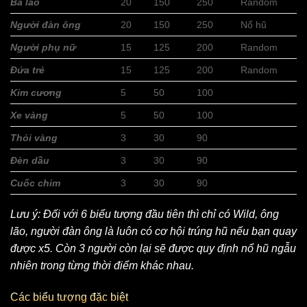
Bà lão
20
150
250
Random
Người đàn ông
20
150
250
Nổ hũ
Người phụ nữ
15
125
200
Random
Đứa trẻ
15
125
200
Random
Kim cương
5
50
100
Xe vàng
5
50
100
Thỏi vàng
3
30
90
Đèn dầu
3
30
90
Cuốc chim
3
30
90
Lưu ý: Đối với 6 biểu tượng đầu tiên thì chỉ có Wild, ông
lão, người đàn ông là luôn có cơ hội trúng hũ nếu bạn quay
được x5. Còn 3 người còn lại sẽ được quy định nổ hũ ngẫu
nhiên trong từng thời điểm khác nhau.
Các biểu tượng đặc biệt