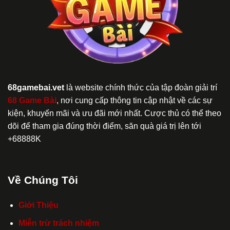
68gamebai.vet
là website chính thức của tập đoàn giải trí
68 Game Bài
, nơi cung cấp thông tin cập nhật về các sự
kiện, khuyến mãi và ưu đãi mới nhất. Cược thủ có thể theo
dõi để tham gia đúng thời điểm, săn quà giá trị lên tới
+68888K
Về Chúng Tôi
Giới Thiệu
Miễn trừ trách nhiệm