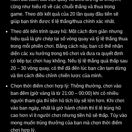
cũng như hiểu rõ về các chuỗi thắng và thua trong
game. Theo dõi kết quả của 20 lần quay đầu tiên sẽ
giúp bạn tính được tỉ lệ thắng/thua chính xác nhất.
Theo dõi tiến trình quay hũ
: Một cách đơn giản nhưng
hiệu quả là ghi chép lại số vòng quay và tỷ lệ thắng thua
trong mỗi phiên chơi. Bằng cách này, bạn có thể nhận
diện các xu hướng trong trò chơi và đưa ra quyết định
có tiếp tục chơi hay không. Nếu tỷ lệ thắng quá thấp sau
20 – 30 vòng quay, có thể đã đến lúc bạn cần tạm dừng
và tìm cách điều chỉnh chiến lược của mình.
Chọn thời điểm chơi hợp lý
: Thông thường, chơi vào
ban đêm (giờ vàng là từ 21:00 – 00:00) khi có nhiều
người tham gia thì tiền hũ tích lũy sẽ lớn hơn. Khi chơi
vào ban ngày, nhất là giờ hành chính thì tỉ lệ trúng hũ
cao hơn vì ít người chơi nhưng tiền hũ sẽ thấp. Tùy vào
mong muốn trúng thưởng của bạn mà chọn thời điểm
chơi hợp lý.