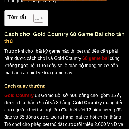
chinh phục slot game này.
Tóm tắt
Cách chơi Gold Country 68 Game Bài cho tân
thủ
Trước khi chơi bất kỳ game nào thì bet thủ đều cần phải
nắm được cách chơi và Gold Country
68 game bài
cũng
không ngoại lệ. Dưới đây sẽ là toàn bộ thông tin cơ bản
mà bạn cần biết về tựa game này.
Cách quay thưởng
Gold Country
68 Game Bài sở hữu bảng chơi gồm 15 ô,
được chia thành 5 cột và 3 hàng,
Gold Country
mang đến
cho người chơi trải nghiệm đặc biệt với 12 biểu tượng độc
đáo và 35 dòng cược, tạo ra hàng loạt cơ hội chiến thắng.
Trò chơi cho phép bet thủ đặt cược tối thiểu 2.000 VNĐ và