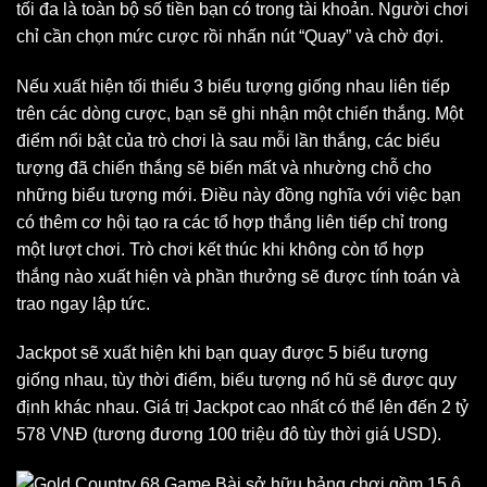
tối đa là toàn bộ số tiền bạn có trong tài khoản. Người chơi
chỉ cần chọn mức cược rồi nhấn nút “Quay” và chờ đợi.
Nếu xuất hiện tối thiểu 3 biểu tượng giống nhau liên tiếp
trên các dòng cược, bạn sẽ ghi nhận một chiến thắng. Một
điểm nổi bật của trò chơi là sau mỗi lần thắng, các biểu
tượng đã chiến thắng sẽ biến mất và nhường chỗ cho
những biểu tượng mới. Điều này đồng nghĩa với việc bạn
có thêm cơ hội tạo ra các tổ hợp thắng liên tiếp chỉ trong
một lượt chơi. Trò chơi kết thúc khi không còn tổ hợp
thắng nào xuất hiện và phần thưởng sẽ được tính toán và
trao ngay lập tức.
Jackpot sẽ xuất hiện khi bạn quay được 5 biểu tượng
giống nhau, tùy thời điểm, biểu tượng nổ hũ sẽ được quy
định khác nhau. Giá trị Jackpot cao nhất có thể lên đến 2 tỷ
578 VNĐ (tương đương 100 triệu đô tùy thời giá USD).