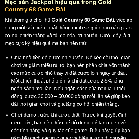
Mẹo săn Jackpot hiệu quả trong Gold
Country 68 Game Bài
Khi tham gia chơi hũ
Gold Country 68 Game Bài
, việc áp
dụng một số chiến thuật thông minh sẽ giúp bạn nâng cao
cơ hội chiến thắng và tối đa hóa lợi nhuận. Dưới đây là 4
mẹo cực kỳ hiệu quả mà bạn nên thử:
Chia nhỏ tiền để cược nhiều ván
: Để kéo dài thời gian
chơi và giảm thiểu rủi ro, bạn nên phân chia vốn thành
các mức cược nhỏ thay vì đặt cược lớn ngay từ đầu.
Một chiến thuật phổ biến là chỉ đặt cược 2-5% tổng
ngân sách mỗi lần. Nếu ngân sách của bạn là 1 triệu
đồng, cược 20.000 – 50.000 đồng mỗi lần sẽ giúp kéo
dài thời gian chơi và gia tăng cơ hội chiến thắng.
Chơi demo trước khi cược thật
: Trước khi quyết định
cược lớn, bạn nên thử chế độ demo để làm quen với
các tính năng và quy tắc của game. Điều này giúp bạn
nắm bắt cách các trục quay và biểu tượng di chuyển,